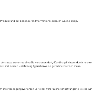
 Produkt und auf besonderen Informationsseiten im Online-Shop.
ertragspartner regelmäßig vertrauen darf, (Kardinalpflichten) durch leichte
renzt, mit dessen Entstehung typischerweise gerechnet werden muss.
m Streitbeilegungsverfahren vor einer Verbraucherschlichtungsstelle sind wir