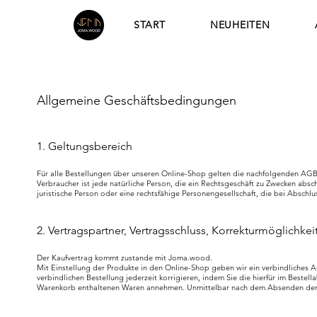
START
NEUHEITEN
Allgemeine Geschäftsbedingungen
1. Geltungsbereich
Für alle Bestellungen über unseren Online-Shop gelten die nachfolgenden AGB. 
Verbraucher ist jede natürliche Person, die ein Rechtsgeschäft zu Zwecken abs
juristische Person oder eine rechtsfähige Personengesellschaft, die bei Abschl
2. Vertragspartner, Vertragsschluss, Korrekturmöglichkei
Der Kaufvertrag kommt zustande mit Joma.wood.
Mit Einstellung der Produkte in den Online-Shop geben wir ein verbindliches 
verbindlichen Bestellung jederzeit korrigieren, indem Sie die hierfür im Beste
Warenkorb enthaltenen Waren annehmen. Unmittelbar nach dem Absenden der Be