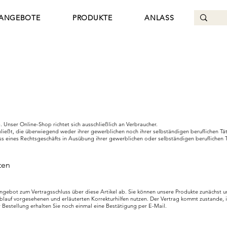
ANGEBOTE
PRODUKTE
ANLASS
Unser Online-Shop richtet sich ausschließlich an Verbraucher.
chließt, die überwiegend weder ihrer gewerblichen noch ihrer selbständigen beruflichen T
uss eines Rechtsgeschäfts in Ausübung ihrer gewerblichen oder selbständigen beruflichen T
ten
Angebot zum Vertragsschluss über diese Artikel ab. Sie können unsere Produkte zunächst 
llablauf vorgesehenen und erläuterten Korrekturhilfen nutzen. Der Vertrag kommt zustande
stellung erhalten Sie noch einmal eine Bestätigung per E-Mail.