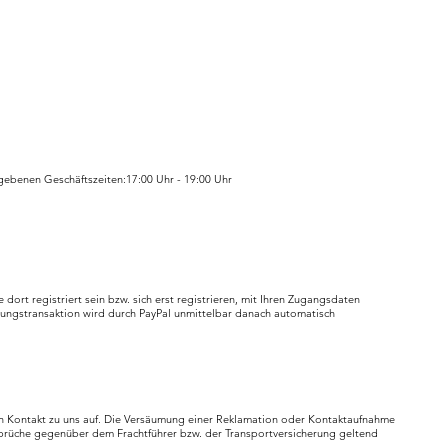
ebenen Geschäftszeiten:17:00 Uhr - 19:00 Uhr
rt registriert sein bzw. sich erst registrieren, mit Ihren Zugangsdaten
lungstransaktion wird durch PayPal unmittelbar danach automatisch
lich Kontakt zu uns auf. Die Versäumung einer Reklamation oder Kontaktaufnahme
nsprüche gegenüber dem Frachtführer bzw. der Transportversicherung geltend