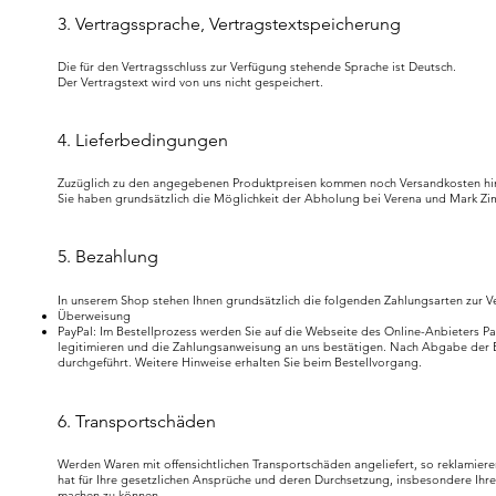
3. Vertragssprache, Vertragstextspeicherung
Die für den Vertragsschluss zur Verfügung stehende Sprache ist Deutsch.
Der Vertragstext wird von uns nicht gespeichert.
4. Lieferbedingungen
Zuzüglich zu den angegebenen Produktpreisen kommen noch Versandkosten hin
Sie haben grundsätzlich die Möglichkeit der Abholung bei Verena und Mark Z
5. Bezahlung
I
n unserem Shop stehen Ihnen grundsätzlich die folgenden Zahlungsarten zur V
Überweisung
PayPal
:
Im Bestellprozess werden Sie auf die Webseite des Online-Anbieters Pay
legitimieren und die Zahlungsanweisung an uns bestätigen. Nach Abgabe der Be
durchgeführt. Weitere Hinweise erhalten Sie beim Bestellvorgang.
6. Transportschäden
Werden Waren mit offensichtlichen Transportschäden angeliefert, so reklamiere
hat für Ihre gesetzlichen Ansprüche und deren Durchsetzung, insbesondere Ihr
machen zu können.