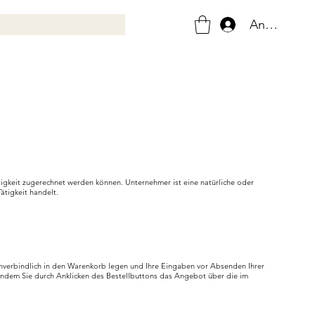
Anmelden
ätigkeit zugerechnet werden können. Unternehmer ist eine natürliche oder
ätigkeit handelt.
unverbindlich in den Warenkorb legen und Ihre Eingaben vor Absenden Ihrer
, indem Sie durch Anklicken des Bestellbuttons das Angebot über die im