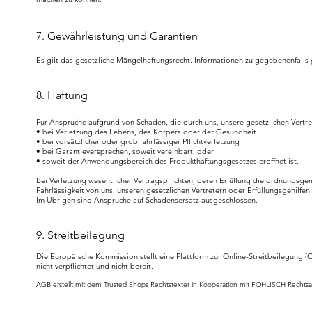
7. Gewährleistung und Garantien
Es gilt das gesetzliche Mängelhaftungsrecht. Informationen zu gegebenenfalls
8. Haftung
Für Ansprüche aufgrund von Schäden, die durch uns, unsere gesetzlichen Vertret
• bei Verletzung des Lebens, des Körpers oder der Gesundheit
• bei vorsätzlicher oder grob fahrlässiger Pflichtverletzung
• bei Garantieversprechen, soweit vereinbart, oder
• soweit der Anwendungsbereich des Produkthaftungsgesetzes eröffnet ist.
Bei Verletzung wesentlicher Vertragspflichten, deren Erfüllung die ordnungsge
Fahrlässigkeit von uns, unseren gesetzlichen Vertretern oder Erfüllungsgehilf
Im Übrigen sind Ansprüche auf Schadensersatz ausgeschlossen.
9. Streitbeilegung
Die Europäische Kommission stellt eine Plattform zur Online-Streitbeilegung (OS)
nicht verpflichtet und nicht bereit.
AGB
erstellt mit dem
Trusted Shops
Rechtstexter in Kooperation mit
FÖHLISCH Rechtsa