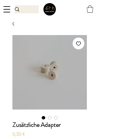
Zusätzliche Adapter
Preis
0,50 €