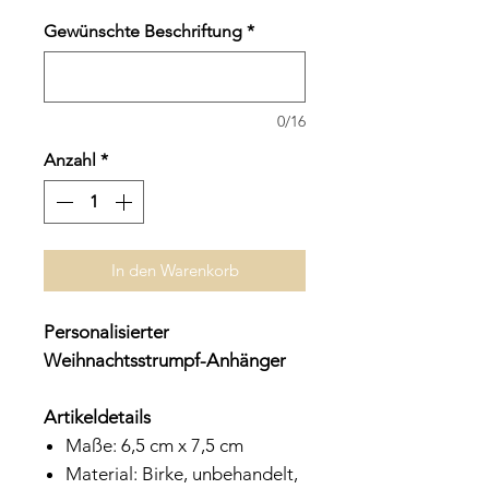
Gewünschte Beschriftung
*
0/16
Anzahl
*
In den Warenkorb
Personalisierter
Weihnachtsstrumpf-Anhänger
Artikeldetails
Maße: 6,5 cm x 7,5 cm
Material: Birke, unbehandelt,