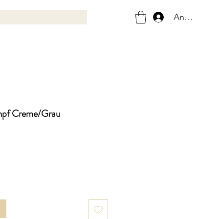
Anmelden
mpf Creme/Grau