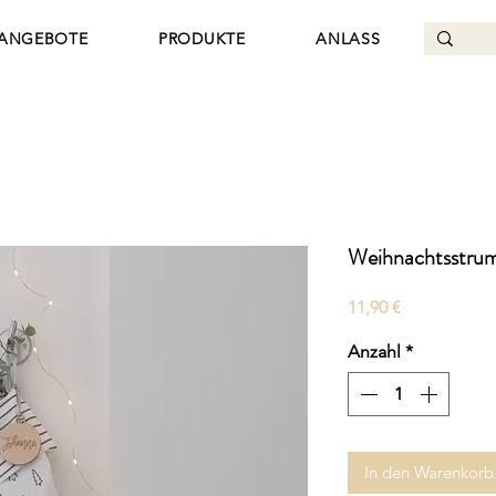
ANGEBOTE
PRODUKTE
ANLASS
Weihnachtsstru
Preis
11,90 €
Anzahl
*
In den Warenkorb