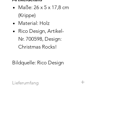
Maße: 26 x 5 x 17,8 cm
(Krippe)
Material: Holz
Rico Design, Artikel-
Nr. 700598, Design:
Christmas Rocks!
Bildquelle: Rico Design
Lieferumfang
Es handelt sich um Krippen-Set von
Rico Design.