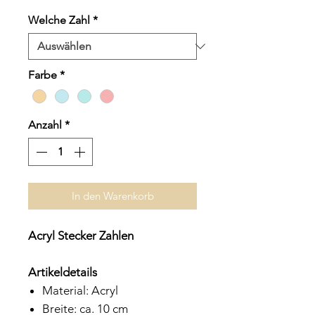
Welche Zahl
*
Farbe
*
Anzahl
*
In den Warenkorb
Acryl Stecker Zahlen
Artikeldetails
Material: Acryl
Breite: ca. 10 cm