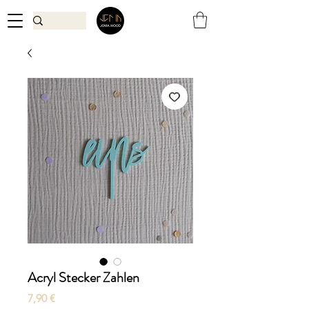
Acryl Stecker Zahlen
Preis
7,90 €