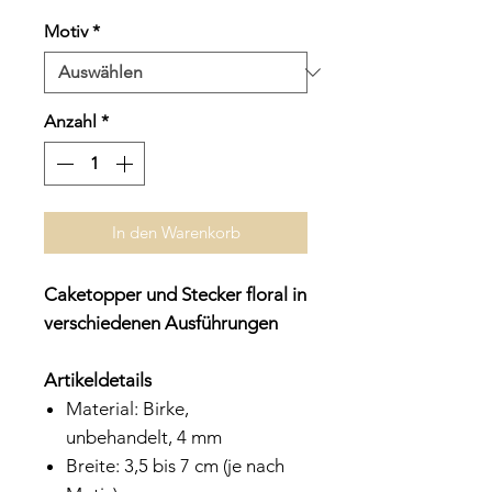
Preis
Motiv
*
Anzahl
*
In den Warenkorb
Caketopper und Stecker floral in
verschiedenen Ausführungen
Artikeldetails
Material: Birke,
unbehandelt, 4 mm
Breite: 3,5 bis 7 cm (je nach