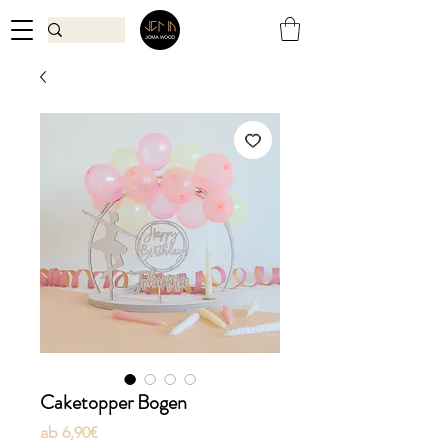
Caketopper Bogen
Sale-
ab
6,90€