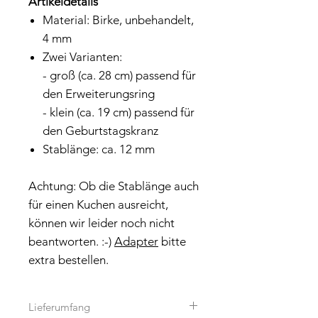
Artikeldetails
Material: Birke, unbehandelt,
4 mm
Zwei Varianten:
- groß (ca. 28 cm) passend für
den Erweiterungsring
- klein (ca. 19 cm) passend für
den Geburtstagskranz
Stablänge: ca. 12 mm
Achtung: Ob die Stablänge auch
für einen Kuchen ausreicht,
können wir leider noch nicht
beantworten. :-)
Adapter
bitte
extra bestellen.
Lieferumfang