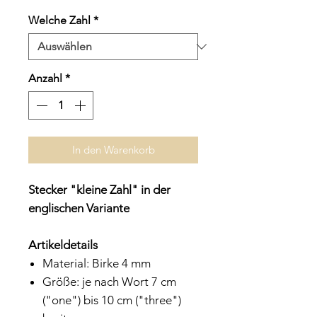
Welche Zahl
*
Anzahl
*
In den Warenkorb
Stecker "kleine Zahl" in der
englischen Variante
Artikeldetails
Material: Birke 4 mm
Größe: je nach Wort 7 cm
("one") bis 10 cm ("three")