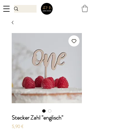
Stecker Zahl "englisch"
Preis
5,90 €