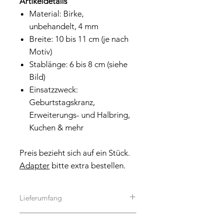
Artikeldetails
Material: Birke,
unbehandelt, 4 mm
Breite: 10 bis 11 cm (je nach
Motiv)
Stablänge: 6 bis 8 cm (siehe
Bild)
Einsatzzweck:
Geburtstagskranz,
Erweiterungs- und Halbring,
Kuchen & mehr
Preis bezieht sich auf ein Stück.
Adapter
bitte extra bestellen.
Lieferumfang
Es handelt sich um einen Caketopper