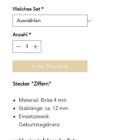
Preis
Welches Set
*
Anzahl
*
In den Warenkorb
Stecker "Ziffern"
Material: Birke 4 mm
Stablänge: ca. 12 mm
Einsatzzweck:
Geburtstagskranz