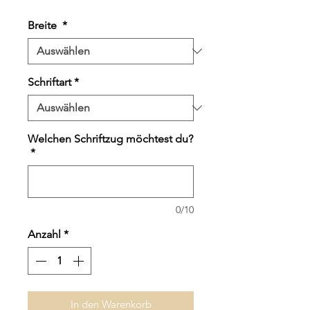
Preis
Breite
*
Schriftart
*
Welchen Schriftzug möchtest du?
*
0/10
Anzahl
*
In den Warenkorb