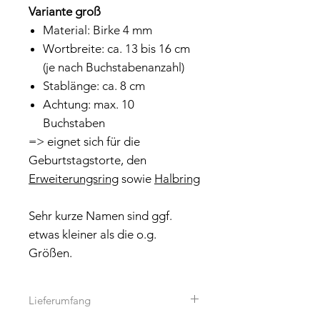
Variante groß
Material: Birke 4 mm
Wortbreite: ca. 13 bis 16 cm
(je nach Buchstabenanzahl)
Stablänge: ca. 8 cm
Achtung: max. 10
Buchstaben
=> eignet sich für die
Geburtstagstorte, den
Erweiterungsring
sowie
Halbring
Sehr kurze Namen sind ggf.
etwas kleiner als die o.g.
Größen.
Lieferumfang