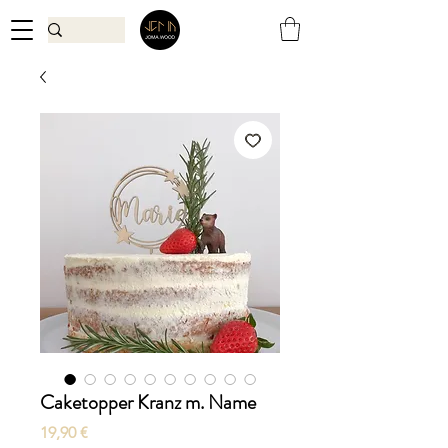
Caketopper Kranz m. Name
Preis
19,90 €