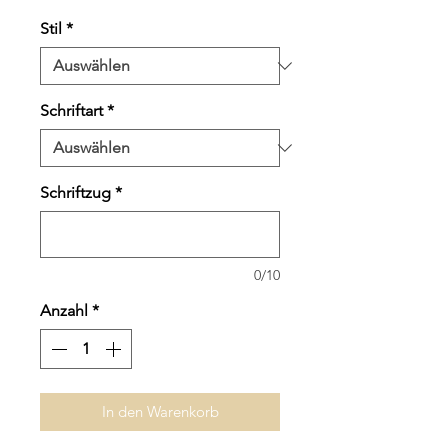
Stil
*
Schriftart
*
Schriftzug
*
0/10
Anzahl
*
In den Warenkorb