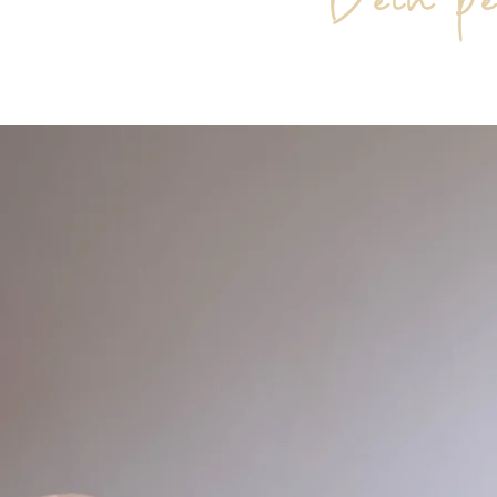
Dein pe