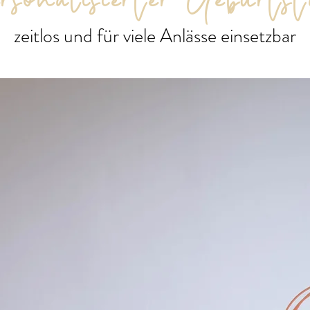
rsonalisierter Ge
burtst
zeitlos und für viele Anlässe einsetzbar