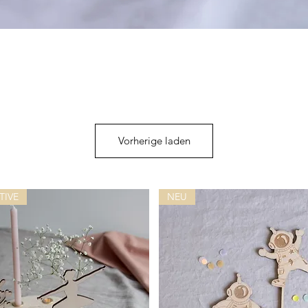
Vorherige laden
TIVE
NEU