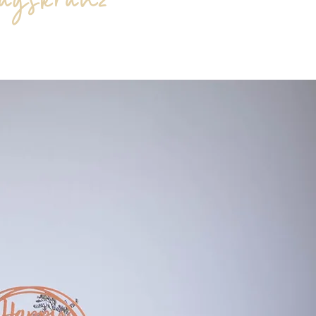
agskranz