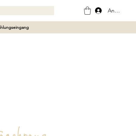
Anmelden
Zahlungseingang